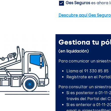
Ges Seguros
es ahora l
Descubre aquí Ges Seguro
Gestiona tu pól
(en liquidación)
Para comunicar un siniestr
Llama al 91 330 85 85
Regístrate en el Porta
Para consultar un siniestro
Si es posterior a 01-11
través del Portal del 
Si es anterior a 01-11-
email a:
siniestros@he