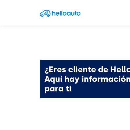
Saltar al contenido
Navegación principal
¿Eres cliente de Hell
Aquí hay informació
para ti