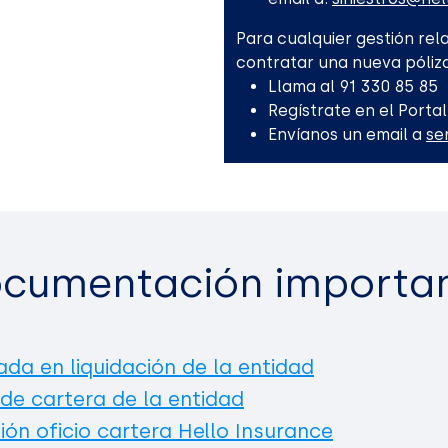
Para cualquier gestión rela
contratar una nueva póliza
Llama al 91 330 85 85
Regístrate en el Portal
Envíanos un email a
se
cumentación importa
ada en liquidación de la entidad
 de cartera de la entidad
ión oficio cartera Hello Insurance