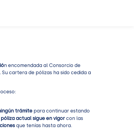
ió
n encomendada al Consorcio de
Su cartera de pólizas ha sido cedida a
oceso:
ningún trámite
para continuar estando
 póliza actual sigue en vigor
con las
ciones
que tenías hasta ahora.