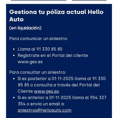
Gestiona tu póliza actual Hello
Auto
(en liquidación)
Para comunicar un siniestro:
Llama al 91 330 85 85
Regístrate en el Portal del cliente
www.ges.es
Para consultar un siniestro:
Si es posterior a 01-11-2025 llama al 91 330
85 85 o consulta a través del Portal del
Cliente
www.ges.es
Si es anterior a 01-11-2025 llama al 954 327
354 o envía un email a:
siniestros@helloauto.com