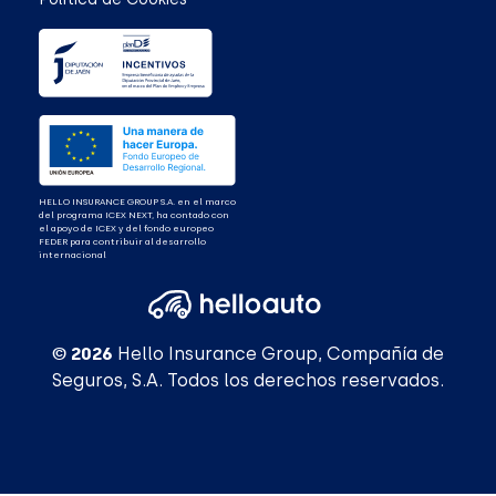
HELLO INSURANCE GROUP S.A. en el marco
del programa ICEX NEXT, ha contado con
el apoyo de ICEX y del fondo europeo
FEDER para contribuir al desarrollo
internacional
© 2026
Hello Insurance Group, Compañía de
Seguros, S.A. Todos los derechos reservados.