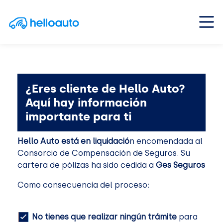
Saltar al contenido
Navegación principal
¿Eres cliente de Hello Auto?
Aquí hay información
importante para ti
Hello Auto está en liquidació
n encomendada al
Consorcio de Compensación de Seguros. Su
cartera de pólizas ha sido cedida a
Ges Seguros
Como consecuencia del proceso:
No tienes que realizar ningún trámite
para