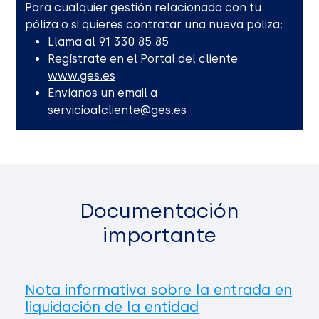
Para cualquier gestión relacionada con tu
póliza o si quieres contratar una nueva póliza:
Llama al 91 330 85 85
Regístrate en el Portal del cliente
www.ges.es
Envíanos un email a
servicioalcliente@ges.es
Documentación
importante
Nota informativa sobre la entrada en
liquidación de la entidad