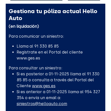
Gestiona tu póliza actual Hello
Auto
(en liquidación)
Para comunicar un siniestro:
Llama al 91 330 85 85
Regístrate en el Portal del cliente
www.ges.es
Para consultar un siniestro:
Si es posterior a 01-11-2025 llama al 91 330
85 85 o consulta a través del Portal del
Cliente
www.ges.es
Si es anterior a 01-11-2025 llama al 954 327
354 o envía un email a:
siniestros@helloauto.com