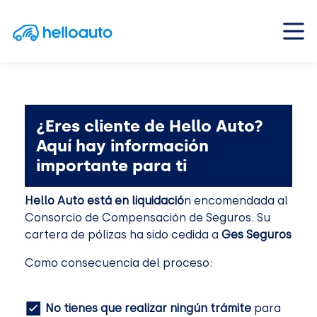
Saltar al contenido
Navegación principal
¿Eres cliente de Hello Auto?
Aquí hay información
importante para ti
Hello Auto está en liquidació
n encomendada al
Consorcio de Compensación de Seguros. Su
cartera de pólizas ha sido cedida a
Ges Seguros
Como consecuencia del proceso:
No tienes que realizar ningún trámite
para