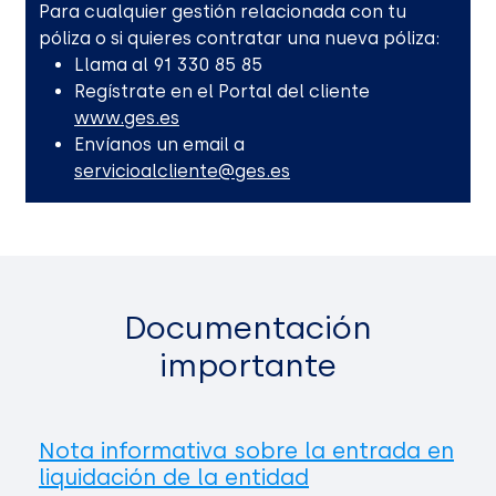
Para cualquier gestión relacionada con tu
póliza o si quieres contratar una nueva póliza:
Llama al 91 330 85 85
Regístrate en el Portal del cliente
www.ges.es
Envíanos un email a
servicioalcliente@ges.es
Documentación
importante
Nota informativa sobre la entrada en
liquidación de la entidad