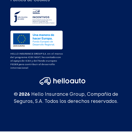
HELLO INSURANCE GROUP S.A. en el marco
del programa ICEX NEXT, ha contado con
el apoyo de ICEX y del fondo europeo
FEDER para contribuir al desarrollo
internacional
© 2026
Hello Insurance Group, Compañía de
Seguros, S.A. Todos los derechos reservados.