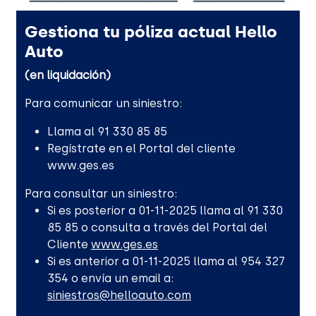
Gestiona tu póliza actual Hello
Auto
(en liquidación)
Para comunicar un siniestro:
Llama al 91 330 85 85
Regístrate en el Portal del cliente
www.ges.es
Para consultar un siniestro:
Si es posterior a 01-11-2025 llama al 91 330
85 85 o consulta a través del Portal del
Cliente
www.ges.es
Si es anterior a 01-11-2025 llama al 954 327
354 o envía un email a:
siniestros@helloauto.com