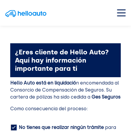
Saltar al contenido
Navegación principal
¿Eres cliente de Hello Auto?
Aquí hay información
importante para ti
Hello Auto está en liquidació
n encomendada al
Consorcio de Compensación de Seguros. Su
cartera de pólizas ha sido cedida a
Ges Seguros
Como consecuencia del proceso:
No tienes que realizar ningún trámite
para