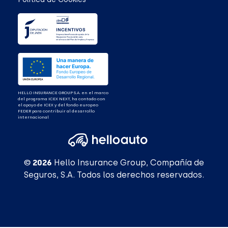
HELLO INSURANCE GROUP S.A. en el marco
del programa ICEX NEXT, ha contado con
el apoyo de ICEX y del fondo europeo
FEDER para contribuir al desarrollo
internacional
© 2026
Hello Insurance Group, Compañía de
Seguros, S.A. Todos los derechos reservados.