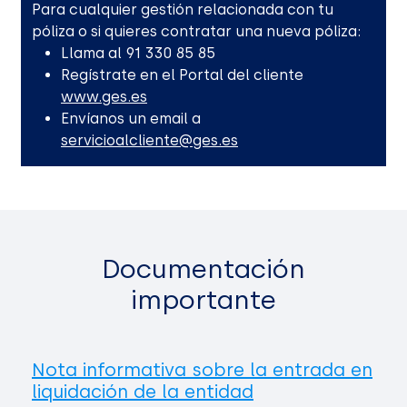
Para cualquier gestión relacionada con tu
póliza o si quieres contratar una nueva póliza:
Llama al 91 330 85 85
Regístrate en el Portal del cliente
www.ges.es
Envíanos un email a
servicioalcliente@ges.es
Documentación
importante
Nota informativa sobre la entrada en
liquidación de la entidad