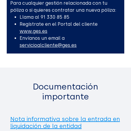
Para cualquier gestión relacionada con tu
póliza o si quieres contratar una nueva póliza:
Llama al 91 330 85 85
Regístrate en el Portal del cliente
www.ges.es
Envíanos un email a
servicioalcliente@ges.es
Documentación
importante
Nota informativa sobre la entrada en
liquidación de la entidad