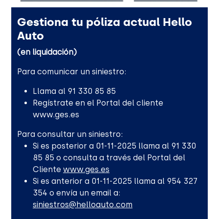
Gestiona tu póliza actual Hello
Auto
(en liquidación)
Para comunicar un siniestro:
Llama al 91 330 85 85
Regístrate en el Portal del cliente
www.ges.es
Para consultar un siniestro:
Si es posterior a 01-11-2025 llama al 91 330
85 85 o consulta a través del Portal del
Cliente
www.ges.es
Si es anterior a 01-11-2025 llama al 954 327
354 o envía un email a:
siniestros@helloauto.com