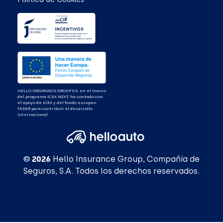
HELLO INSURANCE GROUP S.A. en el marco
del programa ICEX NEXT, ha contado con
el apoyo de ICEX y del fondo europeo
FEDER para contribuir al desarrollo
internacional
© 2026
Hello Insurance Group, Compañía de
Seguros, S.A. Todos los derechos reservados.