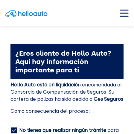
Saltar al contenido
Navegación principal
¿Eres cliente de Hello Auto?
Aquí hay información
importante para ti
Hello Auto está en liquidació
n encomendada al
Consorcio de Compensación de Seguros. Su
cartera de pólizas ha sido cedida a
Ges Seguros
Como consecuencia del proceso:
No tienes que realizar ningún trámite
para