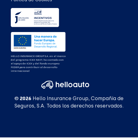
HELLO INSURANCE GROUP S.A. en el marco
del programa ICEX NEXT, ha contado con
el apoyo de ICEX y del fondo europeo
FEDER para contribuir al desarrollo
internacional
© 2026
Hello Insurance Group, Compañía de
Seguros, S.A. Todos los derechos reservados.