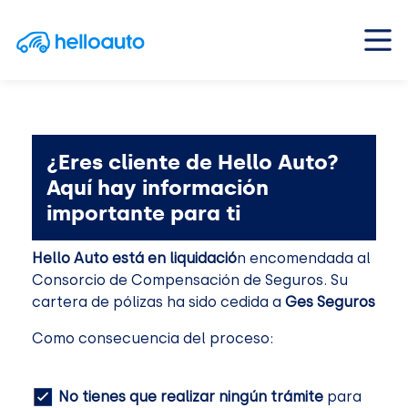
Saltar al contenido
Navegación principal
¿Eres cliente de Hello Auto?
Aquí hay información
importante para ti
Hello Auto está en liquidació
n encomendada al
Consorcio de Compensación de Seguros. Su
cartera de pólizas ha sido cedida a
Ges Seguros
Como consecuencia del proceso:
No tienes que realizar ningún trámite
para