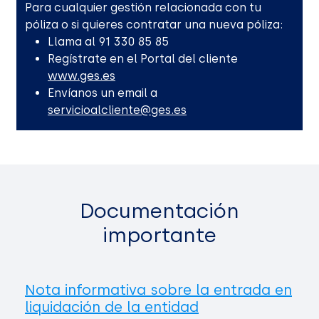
Para cualquier gestión relacionada con tu
póliza o si quieres contratar una nueva póliza:
Llama al 91 330 85 85
Regístrate en el Portal del cliente
www.ges.es
Envíanos un email a
servicioalcliente@ges.es
Documentación
importante
Nota informativa sobre la entrada en
liquidación de la entidad