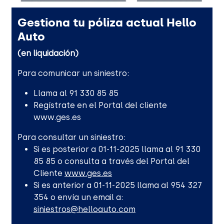
Gestiona tu póliza actual Hello
Auto
(en liquidación)
Para comunicar un siniestro:
Llama al 91 330 85 85
Regístrate en el Portal del cliente
www.ges.es
Para consultar un siniestro:
Si es posterior a 01-11-2025 llama al 91 330
85 85 o consulta a través del Portal del
Cliente
www.ges.es
Si es anterior a 01-11-2025 llama al 954 327
354 o envía un email a:
siniestros@helloauto.com