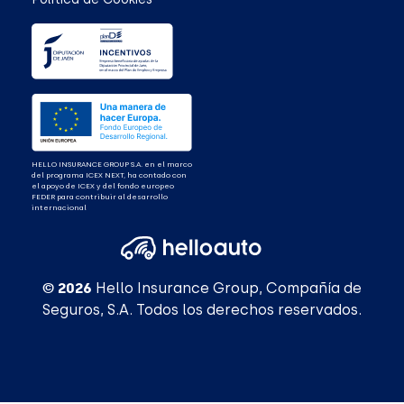
HELLO INSURANCE GROUP S.A. en el marco
del programa ICEX NEXT, ha contado con
el apoyo de ICEX y del fondo europeo
FEDER para contribuir al desarrollo
internacional
© 2026
Hello Insurance Group, Compañía de
Seguros, S.A. Todos los derechos reservados.