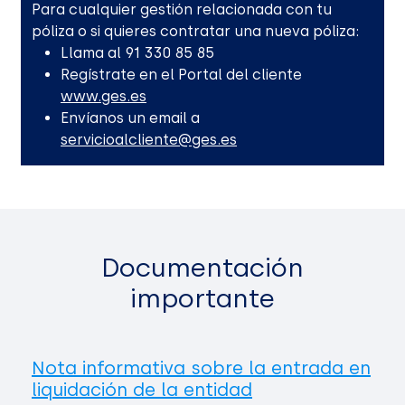
Para cualquier gestión relacionada con tu
póliza o si quieres contratar una nueva póliza:
Llama al 91 330 85 85
Regístrate en el Portal del cliente
www.ges.es
Envíanos un email a
servicioalcliente@ges.es
Documentación
importante
Nota informativa sobre la entrada en
liquidación de la entidad