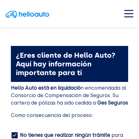
Saltar al contenido
Navegación principal
¿Eres cliente de Hello Auto?
Aquí hay información
importante para ti
Hello Auto está en liquidació
n encomendada al
Consorcio de Compensación de Seguros. Su
cartera de pólizas ha sido cedida a
Ges Seguros
Como consecuencia del proceso:
No tienes que realizar ningún trámite
para