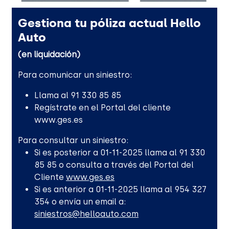
Gestiona tu póliza actual Hello
Auto
(en liquidación)
Para comunicar un siniestro:
Llama al 91 330 85 85
Regístrate en el Portal del cliente
www.ges.es
Para consultar un siniestro:
Si es posterior a 01-11-2025 llama al 91 330
85 85 o consulta a través del Portal del
Cliente
www.ges.es
Si es anterior a 01-11-2025 llama al 954 327
354 o envía un email a:
siniestros@helloauto.com