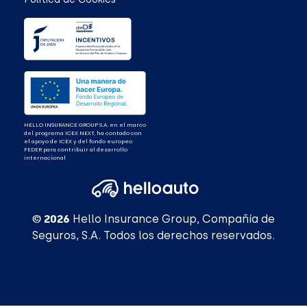
HELLO INSURANCE GROUP S.A. en el marco
del programa ICEX NEXT, ha contado con
el apoyo de ICEX y del fondo europeo
FEDER para contribuir al desarrollo
internacional
© 2026
Hello Insurance Group, Compañía de
Seguros, S.A. Todos los derechos reservados.