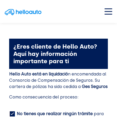
Saltar al contenido
Navegación principal
¿Eres cliente de Hello Auto?
Aquí hay información
importante para ti
Hello Auto está en liquidació
n encomendada al
Consorcio de Compensación de Seguros. Su
cartera de pólizas ha sido cedida a
Ges Seguros
Como consecuencia del proceso:
No tienes que realizar ningún trámite
para