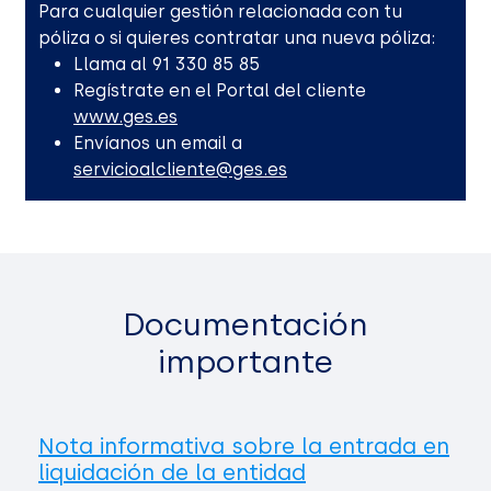
Para cualquier gestión relacionada con tu
póliza o si quieres contratar una nueva póliza:
Llama al 91 330 85 85
Regístrate en el Portal del cliente
www.ges.es
Envíanos un email a
servicioalcliente@ges.es
Documentación
importante
Nota informativa sobre la entrada en
liquidación de la entidad