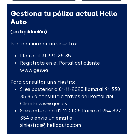
Gestiona tu póliza actual Hello
Auto
(en liquidación)
Para comunicar un siniestro:
Llama al 91 330 85 85
Regístrate en el Portal del cliente
www.ges.es
Para consultar un siniestro:
Si es posterior a 01-11-2025 llama al 91 330
85 85 o consulta a través del Portal del
Cliente
www.ges.es
Si es anterior a 01-11-2025 llama al 954 327
354 o envía un email a:
siniestros@helloauto.com