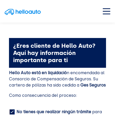
Saltar al contenido
Navegación principal
¿Eres cliente de Hello Auto?
Aquí hay información
importante para ti
Hello Auto está en liquidació
n encomendada al
Consorcio de Compensación de Seguros. Su
cartera de pólizas ha sido cedida a
Ges Seguros
Como consecuencia del proceso:
No tienes que realizar ningún trámite
para