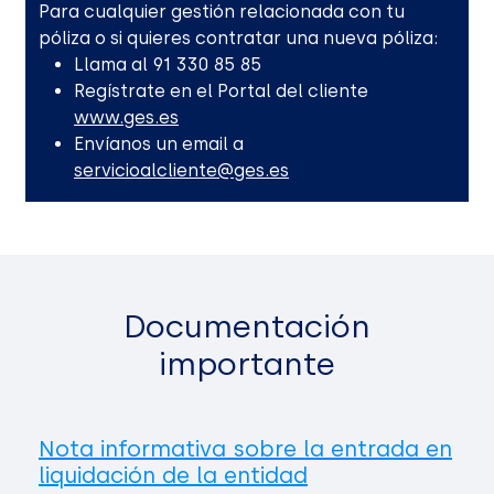
Para cualquier gestión relacionada con tu
póliza o si quieres contratar una nueva póliza:
Llama al 91 330 85 85
Regístrate en el Portal del cliente
www.ges.es
Envíanos un email a
servicioalcliente@ges.es
Documentación
importante
Nota informativa sobre la entrada en
liquidación de la entidad