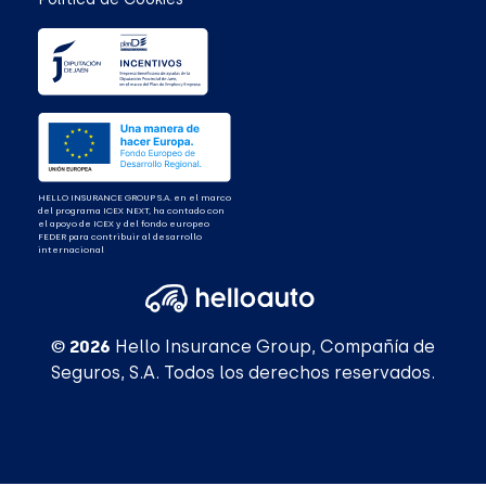
HELLO INSURANCE GROUP S.A. en el marco
del programa ICEX NEXT, ha contado con
el apoyo de ICEX y del fondo europeo
FEDER para contribuir al desarrollo
internacional
© 2026
Hello Insurance Group, Compañía de
Seguros, S.A. Todos los derechos reservados.