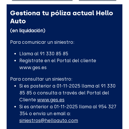
Gestiona tu póliza actual Hello
Auto
(en liquidación)
Para comunicar un siniestro:
Llama al 91 330 85 85
Regístrate en el Portal del cliente
www.ges.es
Para consultar un siniestro:
Si es posterior a 01-11-2025 llama al 91 330
85 85 o consulta a través del Portal del
Cliente
www.ges.es
Si es anterior a 01-11-2025 llama al 954 327
354 o envía un email a:
siniestros@helloauto.com