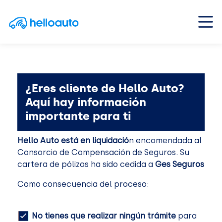
Saltar al contenido
Navegación principal
¿Eres cliente de Hello Auto?
Aquí hay información
importante para ti
Hello Auto está en liquidació
n encomendada al
Consorcio de Compensación de Seguros. Su
cartera de pólizas ha sido cedida a
Ges Seguros
Como consecuencia del proceso:
No tienes que realizar ningún trámite
para