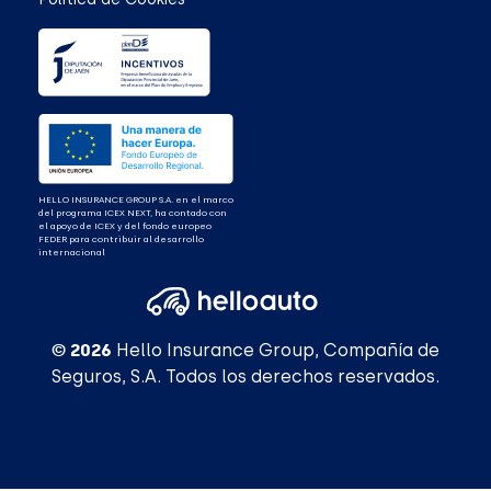
HELLO INSURANCE GROUP S.A. en el marco
del programa ICEX NEXT, ha contado con
el apoyo de ICEX y del fondo europeo
FEDER para contribuir al desarrollo
internacional
© 2026
Hello Insurance Group, Compañía de
Seguros, S.A. Todos los derechos reservados.