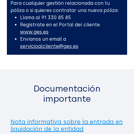
Para cualquier gestión relacionada con tu
póliza o si quieres contratar una nueva póliza:
Llama al 91 330 85 85
Regístrate en el Portal del cliente
www.ges.es
Envíanos un email a
servicioalcliente@ges.es
Documentación
importante
Nota informativa sobre la entrada en
liquidación de la entidad