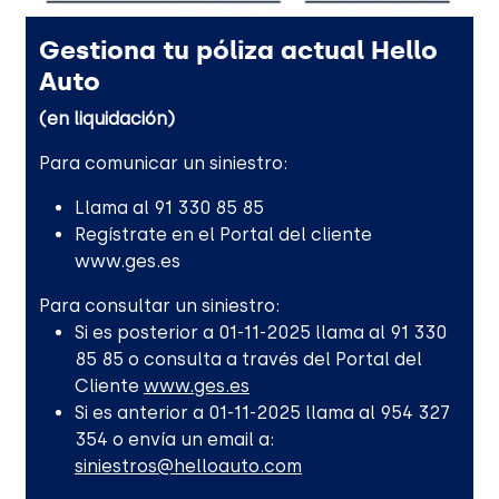
Gestiona tu póliza actual Hello
Auto
(en liquidación)
Para comunicar un siniestro:
Llama al 91 330 85 85
Regístrate en el Portal del cliente
www.ges.es
Para consultar un siniestro:
Si es posterior a 01-11-2025 llama al 91 330
85 85 o consulta a través del Portal del
Cliente
www.ges.es
Si es anterior a 01-11-2025 llama al 954 327
354 o envía un email a:
siniestros@helloauto.com