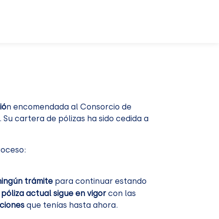
ió
n encomendada al Consorcio de
Su cartera de pólizas ha sido cedida a
oceso:
ningún trámite
para continuar estando
 póliza actual sigue en vigor
con las
ciones
que tenías hasta ahora.