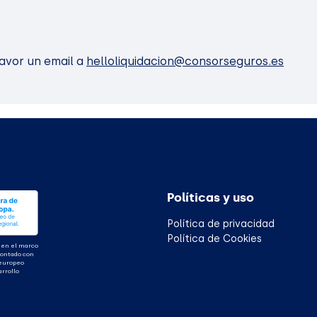
favor un email a
helloliquidacion@consorseguros.es
Políticas y uso
Política de privacidad
Política de Cookies
 en el marco
contado con
 europeo
arrollo