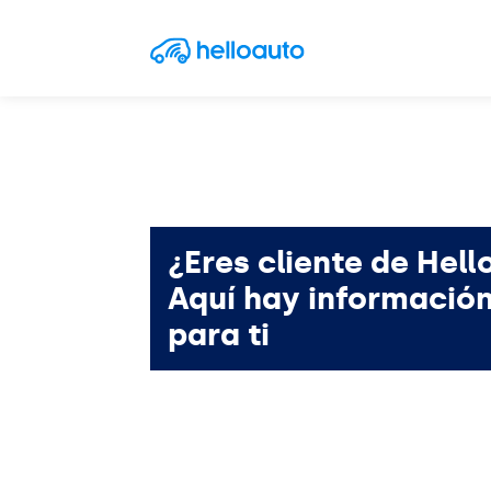
Saltar al contenido
Navegación principal
¿Eres cliente de Hell
Aquí hay informació
para ti