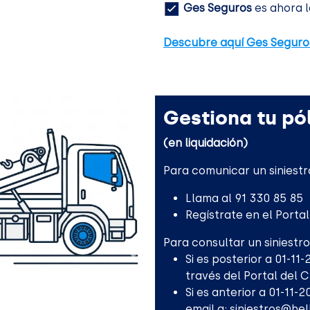
Ges Seguros
es ahora l
Descubre aquí Ges Seguro
Gestiona tu pól
(en liquidación)
Para comunicar un siniestr
Llama al 91 330 85 85
Regístrate en el Porta
Para consultar un siniestro
Si es posterior a 01-11
través del Portal del 
Si es anterior a 01-11-
email a:
siniestros@he