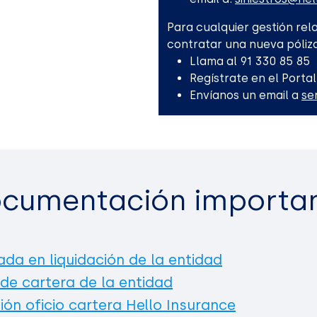
Para cualquier gestión rela
contratar una nueva póliza
Llama al 91 330 85 85
Regístrate en el Portal
Envíanos un email a
se
cumentación importa
ada en liquidación de la entidad
 de cartera de la entidad
ión oficio cartera Hello Insurance