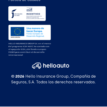
HELLO INSURANCE GROUP S.A. en el marco
del programa ICEX NEXT, ha contado con
el apoyo de ICEX y del fondo europeo
FEDER para contribuir al desarrollo
internacional
© 2026
Hello Insurance Group, Compañía de
Seguros, S.A. Todos los derechos reservados.