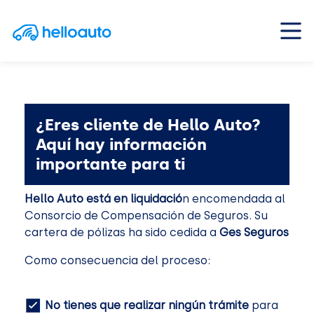
Saltar al contenido
Navegación principal
¿Eres cliente de Hello Auto?
Aquí hay información
importante para ti
Hello Auto está en liquidació
n encomendada al
Consorcio de Compensación de Seguros. Su
cartera de pólizas ha sido cedida a
Ges Seguros
Como consecuencia del proceso:
No tienes que realizar ningún trámite
para