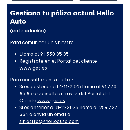
Gestiona tu póliza actual Hello
Auto
(en liquidación)
Para comunicar un siniestro:
Llama al 91 330 85 85
Regístrate en el Portal del cliente
www.ges.es
Para consultar un siniestro:
Si es posterior a 01-11-2025 llama al 91 330
85 85 o consulta a través del Portal del
Cliente
www.ges.es
Si es anterior a 01-11-2025 llama al 954 327
354 o envía un email a:
siniestros@helloauto.com