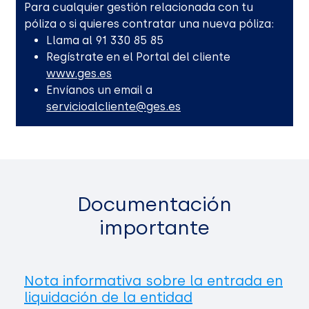
Para cualquier gestión relacionada con tu
póliza o si quieres contratar una nueva póliza:
Llama al 91 330 85 85
Regístrate en el Portal del cliente
www.ges.es
Envíanos un email a
servicioalcliente@ges.es
Documentación
importante
Nota informativa sobre la entrada en
liquidación de la entidad