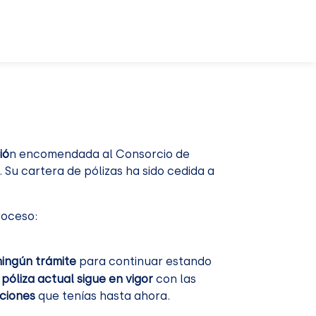
ió
n encomendada al Consorcio de
Su cartera de pólizas ha sido cedida a
oceso:
ningún trámite
para continuar estando
 póliza actual sigue en vigor
con las
ciones
que tenías hasta ahora.