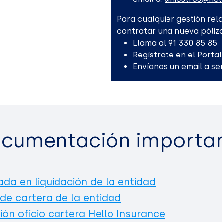
Para cualquier gestión rela
contratar una nueva póliza
Llama al 91 330 85 85
Regístrate en el Portal
Envíanos un email a
se
cumentación importa
ada en liquidación de la entidad
 de cartera de la entidad
ión oficio cartera Hello Insurance