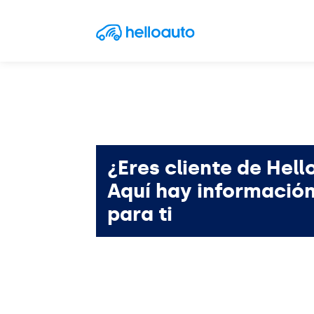
Saltar al contenido
Navegación principal
¿Eres cliente de Hell
Aquí hay informació
para ti