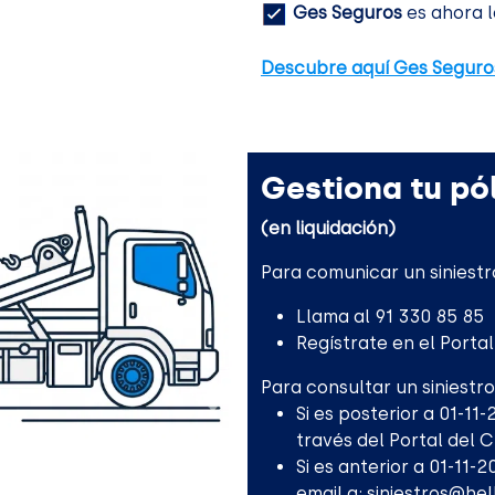
Ges Seguros
es ahora l
Descubre aquí Ges Seguro
Gestiona tu pól
(en liquidación)
Para comunicar un siniestr
Llama al 91 330 85 85
Regístrate en el Porta
Para consultar un siniestro
Si es posterior a 01-11
través del Portal del 
Si es anterior a 01-11-
email a:
siniestros@he