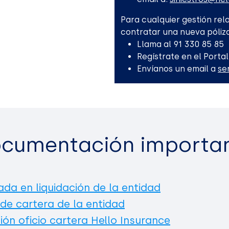
Para cualquier gestión rela
contratar una nueva póliza
Llama al 91 330 85 85
Regístrate en el Portal
Envíanos un email a
se
cumentación importa
ada en liquidación de la entidad
 de cartera de la entidad
ión oficio cartera Hello Insurance