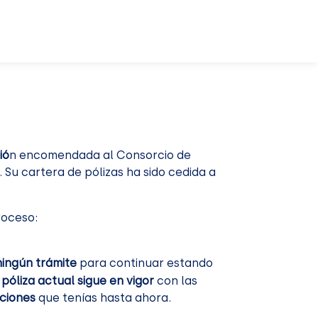
ió
n encomendada al Consorcio de
Su cartera de pólizas ha sido cedida a
oceso:
ningún trámite
para continuar estando
 póliza actual sigue en vigor
con las
ciones
que tenías hasta ahora.