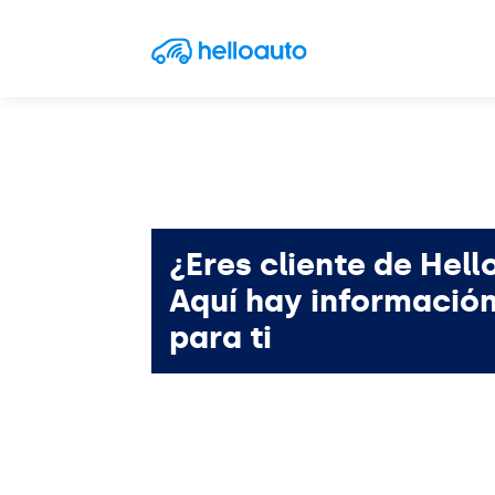
Saltar al contenido
Navegación principal
¿Eres cliente de Hell
Aquí hay informació
para ti