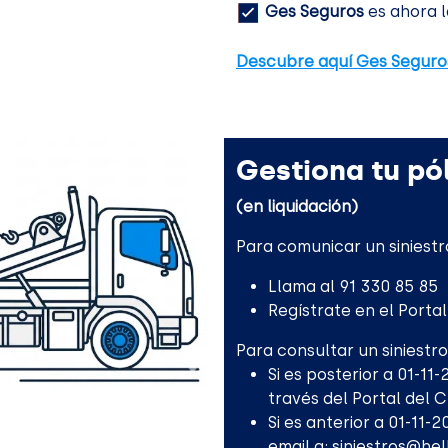
Ges Seguros
es ahora l
Descubre aquí Ges Seguro
Gestiona tu pól
(en liquidación)
Para comunicar un siniestr
Llama al 91 330 85 85
Regístrate en el Porta
Para consultar un siniestro
Si es posterior a 01-11
través del Portal del 
Si es anterior a 01-11-
email a:
siniestros@he