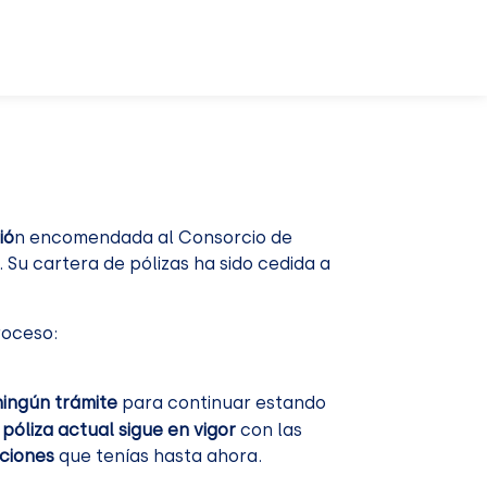
ió
n encomendada al Consorcio de
Su cartera de pólizas ha sido cedida a
oceso:
ningún trámite
para continuar estando
 póliza actual sigue en vigor
con las
ciones
que tenías hasta ahora.