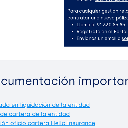
Para cualquier gestión rela
contratar una nueva póliza
Llama al 91 330 85 85
Regístrate en el Portal
Envíanos un email a
se
cumentación importa
ada en liquidación de la entidad
 de cartera de la entidad
ión oficio cartera Hello Insurance