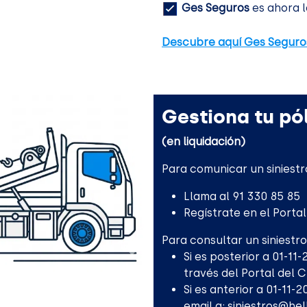
Ges Seguros
es ahora l
Descubre aquí Ges Seguro
Gestiona tu pól
(en liquidación)
Para comunicar un siniestr
Llama al 91 330 85 85
Regístrate en el Porta
Para consultar un siniestro
Si es posterior a 01-11
través del Portal del 
Si es anterior a 01-11-
email a:
siniestros@he