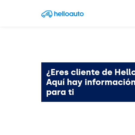
Saltar al contenido
Navegación principal
¿Eres cliente de Hell
Aquí hay informació
para ti