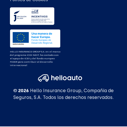
HELLO INSURANCE GROUP S.A. en el marco
del programa ICEX NEXT, ha contado con
el apoyo de ICEX y del fondo europeo
FEDER para contribuir al desarrollo
internacional
© 2026
Hello Insurance Group, Compañía de
Seguros, S.A. Todos los derechos reservados.