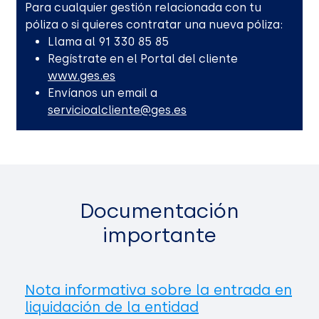
Para cualquier gestión relacionada con tu
póliza o si quieres contratar una nueva póliza:
Llama al 91 330 85 85
Regístrate en el Portal del cliente
www.ges.es
Envíanos un email a
servicioalcliente@ges.es
Documentación
importante
Nota informativa sobre la entrada en
liquidación de la entidad