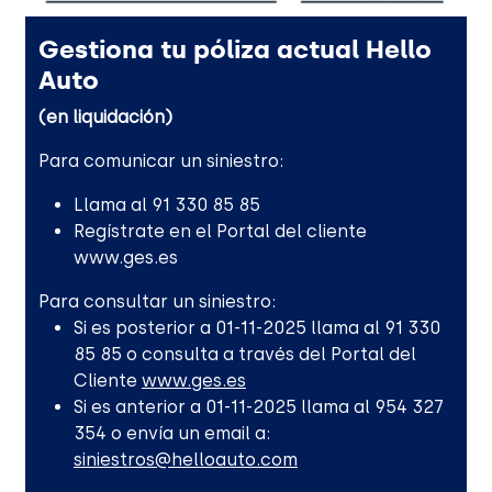
Gestiona tu póliza actual Hello
Auto
(en liquidación)
Para comunicar un siniestro:
Llama al 91 330 85 85
Regístrate en el Portal del cliente
www.ges.es
Para consultar un siniestro:
Si es posterior a 01-11-2025 llama al 91 330
85 85 o consulta a través del Portal del
Cliente
www.ges.es
Si es anterior a 01-11-2025 llama al 954 327
354 o envía un email a:
siniestros@helloauto.com