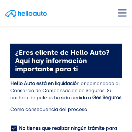
Saltar al contenido
Navegación principal
¿Eres cliente de Hello Auto?
Aquí hay información
importante para ti
Hello Auto está en liquidació
n encomendada al
Consorcio de Compensación de Seguros. Su
cartera de pólizas ha sido cedida a
Ges Seguros
Como consecuencia del proceso:
No tienes que realizar ningún trámite
para