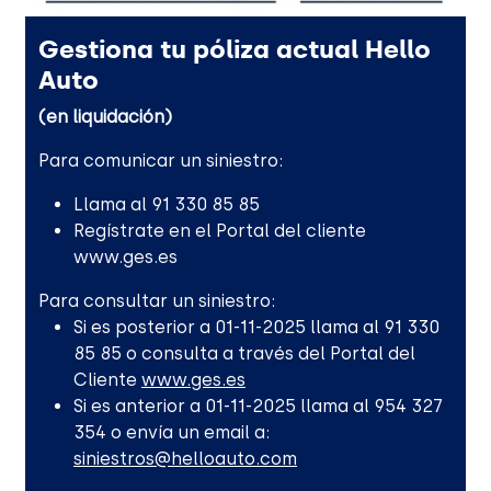
Gestiona tu póliza actual Hello
Auto
(en liquidación)
Para comunicar un siniestro:
Llama al 91 330 85 85
Regístrate en el Portal del cliente
www.ges.es
Para consultar un siniestro:
Si es posterior a 01-11-2025 llama al 91 330
85 85 o consulta a través del Portal del
Cliente
www.ges.es
Si es anterior a 01-11-2025 llama al 954 327
354 o envía un email a:
siniestros@helloauto.com