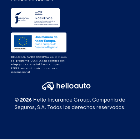
HELLO INSURANCE GROUP S.A. en el marco
del programa ICEX NEXT, ha contado con
el apoyo de ICEX y del fondo europeo
FEDER para contribuir al desarrollo
internacional
© 2026
Hello Insurance Group, Compañía de
Seguros, S.A. Todos los derechos reservados.