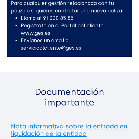
Para cualquier gestión relacionada con tu
póliza o si quieres contratar una nueva póliza:
Llama al 91 330 85 85
Regístrate en el Portal del cliente
www.ges.es
Envíanos un email a
servicioalcliente@ges.es
Documentación
importante
Nota informativa sobre la entrada en
liquidación de la entidad