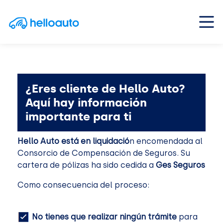
Saltar al contenido
Navegación principal
¿Eres cliente de Hello Auto?
Aquí hay información
importante para ti
Hello Auto está en liquidació
n encomendada al
Consorcio de Compensación de Seguros. Su
cartera de pólizas ha sido cedida a
Ges Seguros
Como consecuencia del proceso:
No tienes que realizar ningún trámite
para