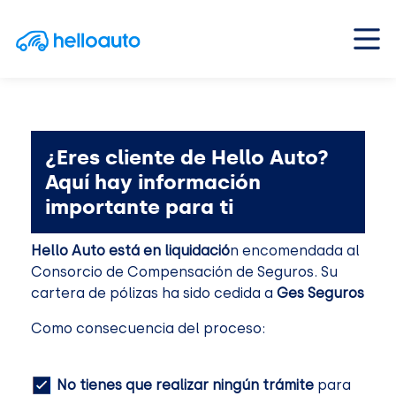
Saltar al contenido
Navegación principal
¿Eres cliente de Hello Auto?
Aquí hay información
importante para ti
Hello Auto está en liquidació
n encomendada al
Consorcio de Compensación de Seguros. Su
cartera de pólizas ha sido cedida a
Ges Seguros
Como consecuencia del proceso:
No tienes que realizar ningún trámite
para