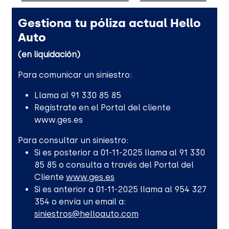
Gestiona tu póliza actual Hello
Auto
(en liquidación)
Para comunicar un siniestro:
Llama al 91 330 85 85
Regístrate en el Portal del cliente
www.ges.es
Para consultar un siniestro:
Si es posterior a 01-11-2025 llama al 91 330
85 85 o consulta a través del Portal del
Cliente
www.ges.es
Si es anterior a 01-11-2025 llama al 954 327
354 o envía un email a:
siniestros@helloauto.com