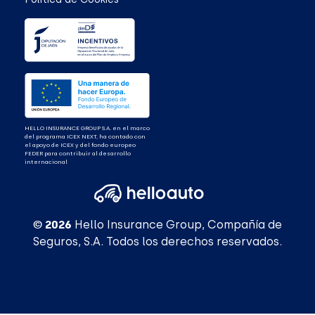
HELLO INSURANCE GROUP S.A. en el marco
del programa ICEX NEXT, ha contado con
el apoyo de ICEX y del fondo europeo
FEDER para contribuir al desarrollo
internacional
© 2026
Hello Insurance Group, Compañía de
Seguros, S.A. Todos los derechos reservados.