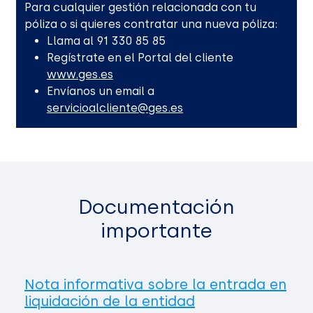
Para cualquier gestión relacionada con tu
póliza o si quieres contratar una nueva póliza:
Llama al 91 330 85 85
Regístrate en el Portal del cliente
www.ges.es
Envíanos un email a
servicioalcliente@ges.es
Documentación
importante
Nota informativa sobre la entrada en
liquidación de la entidad