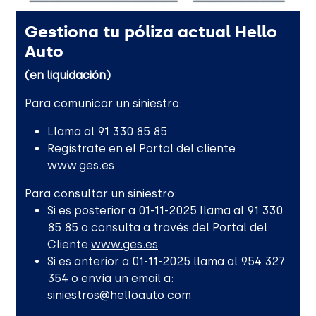
Gestiona tu póliza actual Hello
Auto
(en liquidación)
Para comunicar un siniestro:
Llama al 91 330 85 85
Regístrate en el Portal del cliente
www.ges.es
Para consultar un siniestro:
Si es posterior a 01-11-2025 llama al 91 330
85 85 o consulta a través del Portal del
Cliente
www.ges.es
Si es anterior a 01-11-2025 llama al 954 327
354 o envía un email a:
siniestros@helloauto.com