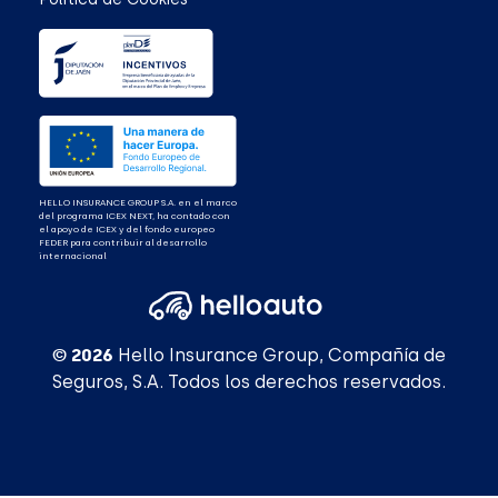
HELLO INSURANCE GROUP S.A. en el marco
del programa ICEX NEXT, ha contado con
el apoyo de ICEX y del fondo europeo
FEDER para contribuir al desarrollo
internacional
© 2026
Hello Insurance Group, Compañía de
Seguros, S.A. Todos los derechos reservados.