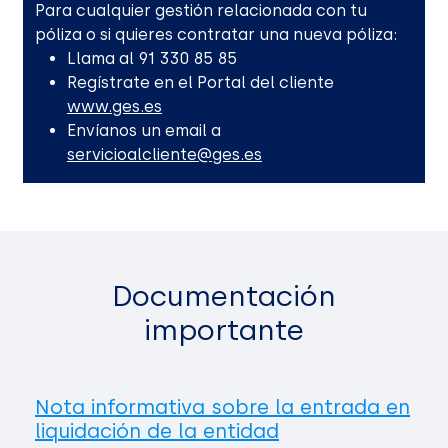
Para cualquier gestión relacionada con tu
póliza o si quieres contratar una nueva póliza:
Llama al 91 330 85 85
Regístrate en el Portal del cliente
www.ges.es
Envíanos un email a
servicioalcliente@ges.es
Documentación
importante
Nota informativa sobre la entrada en
liquidación de la entidad