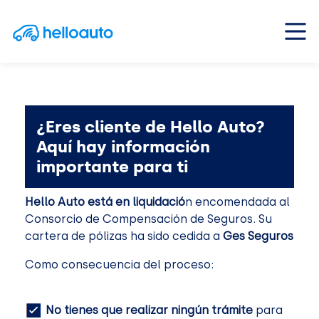
Saltar al contenido
Navegación principal
¿Eres cliente de Hello Auto?
Aquí hay información
importante para ti
Hello Auto está en liquidació
n encomendada al
Consorcio de Compensación de Seguros. Su
cartera de pólizas ha sido cedida a
Ges Seguros
Como consecuencia del proceso:
No tienes que realizar ningún trámite
para