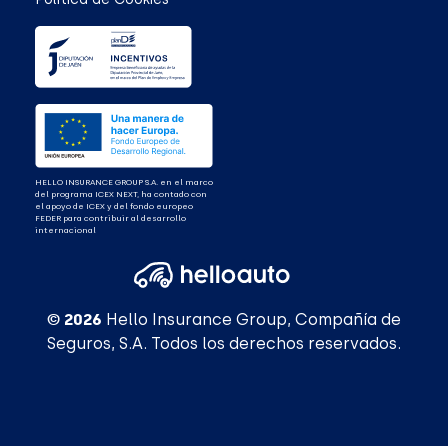
HELLO INSURANCE GROUP S.A. en el marco
del programa ICEX NEXT, ha contado con
el apoyo de ICEX y del fondo europeo
FEDER para contribuir al desarrollo
internacional
© 2026
Hello Insurance Group, Compañía de
Seguros, S.A. Todos los derechos reservados.