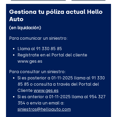
Gestiona tu póliza actual Hello
Auto
(en liquidación)
Para comunicar un siniestro:
Llama al 91 330 85 85
Regístrate en el Portal del cliente
www.ges.es
Para consultar un siniestro:
Si es posterior a 01-11-2025 llama al 91 330
85 85 o consulta a través del Portal del
Cliente
www.ges.es
Si es anterior a 01-11-2025 llama al 954 327
354 o envía un email a:
siniestros@helloauto.com