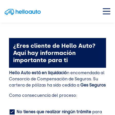
Saltar al contenido
Navegación principal
¿Eres cliente de Hello Auto?
Aquí hay información
importante para ti
Hello Auto está en liquidació
n encomendada al
Consorcio de Compensación de Seguros. Su
cartera de pólizas ha sido cedida a
Ges Seguros
Como consecuencia del proceso:
No tienes que realizar ningún trámite
para