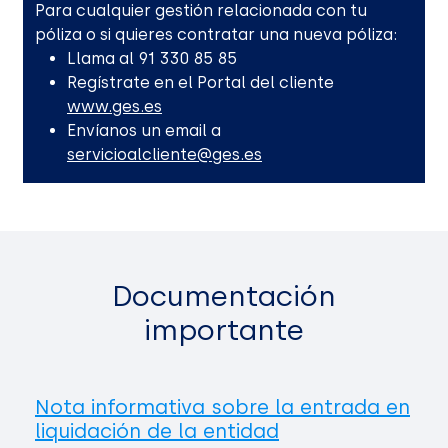
Para cualquier gestión relacionada con tu
póliza o si quieres contratar una nueva póliza:
Llama al 91 330 85 85
Regístrate en el Portal del cliente
www.ges.es
Envíanos un email a
servicioalcliente@ges.es
Documentación
importante
Nota informativa sobre la entrada en
liquidación de la entidad