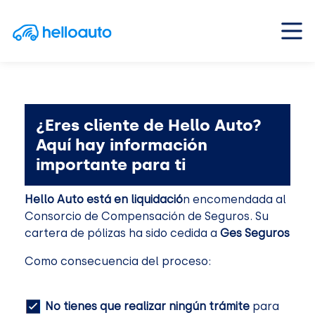
Saltar al contenido
Navegación principal
¿Eres cliente de Hello Auto?
Aquí hay información
importante para ti
Hello Auto está en liquidació
n encomendada al
Consorcio de Compensación de Seguros. Su
cartera de pólizas ha sido cedida a
Ges Seguros
Como consecuencia del proceso:
No tienes que realizar ningún trámite
para