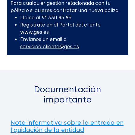
Para cualquier gestión relacionada con tu
póliza o si quieres contratar una nueva póliza:
Llama al 91 330 85 85
Regístrate en el Portal del cliente
www.ges.es
Envíanos un email a
servicioalcliente@ges.es
Documentación
importante
Nota informativa sobre la entrada en
liquidación de la entidad