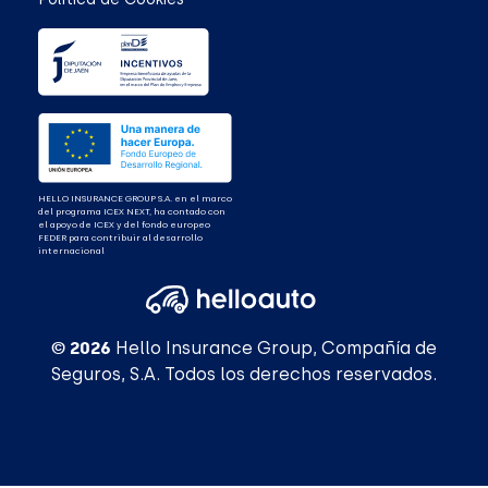
HELLO INSURANCE GROUP S.A. en el marco
del programa ICEX NEXT, ha contado con
el apoyo de ICEX y del fondo europeo
FEDER para contribuir al desarrollo
internacional
© 2026
Hello Insurance Group, Compañía de
Seguros, S.A. Todos los derechos reservados.