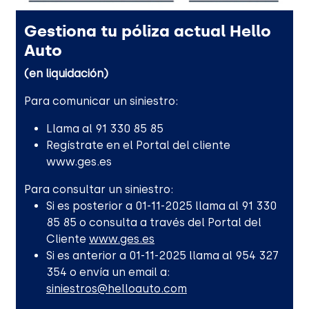
Gestiona tu póliza actual Hello
Auto
(en liquidación)
Para comunicar un siniestro:
Llama al 91 330 85 85
Regístrate en el Portal del cliente
www.ges.es
Para consultar un siniestro:
Si es posterior a 01-11-2025 llama al 91 330
85 85 o consulta a través del Portal del
Cliente
www.ges.es
Si es anterior a 01-11-2025 llama al 954 327
354 o envía un email a:
siniestros@helloauto.com