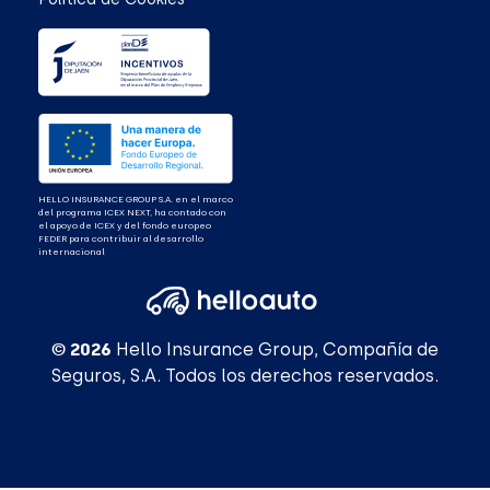
HELLO INSURANCE GROUP S.A. en el marco
del programa ICEX NEXT, ha contado con
el apoyo de ICEX y del fondo europeo
FEDER para contribuir al desarrollo
internacional
© 2026
Hello Insurance Group, Compañía de
Seguros, S.A. Todos los derechos reservados.