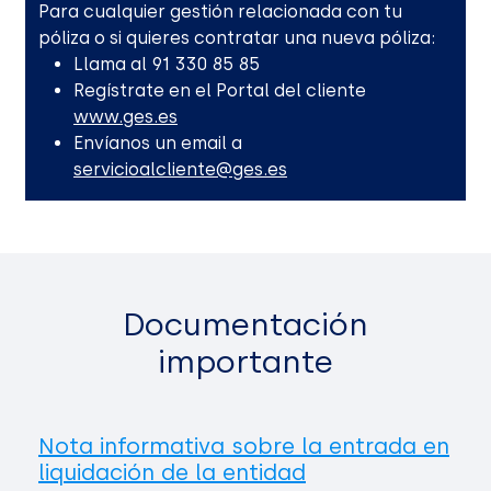
Para cualquier gestión relacionada con tu
póliza o si quieres contratar una nueva póliza:
Llama al 91 330 85 85
Regístrate en el Portal del cliente
www.ges.es
Envíanos un email a
servicioalcliente@ges.es
Documentación
importante
Nota informativa sobre la entrada en
liquidación de la entidad