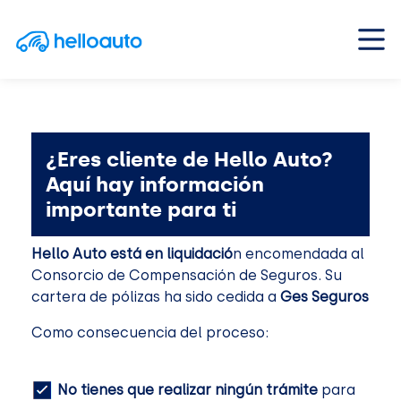
Saltar al contenido
Navegación principal
¿Eres cliente de Hello Auto?
Aquí hay información
importante para ti
Hello Auto está en liquidació
n encomendada al
Consorcio de Compensación de Seguros. Su
cartera de pólizas ha sido cedida a
Ges Seguros
Como consecuencia del proceso:
No tienes que realizar ningún trámite
para