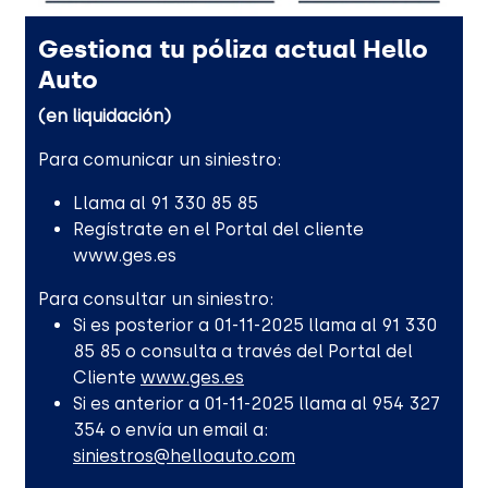
Gestiona tu póliza actual Hello
Auto
(en liquidación)
Para comunicar un siniestro:
Llama al 91 330 85 85
Regístrate en el Portal del cliente
www.ges.es
Para consultar un siniestro:
Si es posterior a 01-11-2025 llama al 91 330
85 85 o consulta a través del Portal del
Cliente
www.ges.es
Si es anterior a 01-11-2025 llama al 954 327
354 o envía un email a:
siniestros@helloauto.com