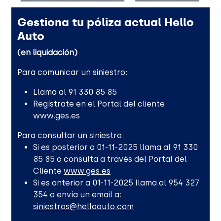
Gestiona tu póliza actual Hello
Auto
(en liquidación)
Para comunicar un siniestro:
Llama al 91 330 85 85
Regístrate en el Portal del cliente
www.ges.es
Para consultar un siniestro:
Si es posterior a 01-11-2025 llama al 91 330
85 85 o consulta a través del Portal del
Cliente
www.ges.es
Si es anterior a 01-11-2025 llama al 954 327
354 o envía un email a:
siniestros@helloauto.com