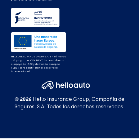
HELLO INSURANCE GROUP S.A. en el marco
del programa ICEX NEXT, ha contado con
el apoyo de ICEX y del fondo europeo
FEDER para contribuir al desarrollo
internacional
© 2026
Hello Insurance Group, Compañía de
Seguros, S.A. Todos los derechos reservados.