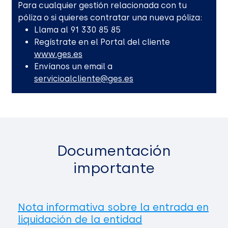
Para cualquier gestión relacionada con tu
póliza o si quieres contratar una nueva póliza:
Llama al 91 330 85 85
Regístrate en el Portal del cliente
www.ges.es
Envíanos un email a
servicioalcliente@ges.es
Documentación
importante
Nota informativa sobre la entrada en
liquidación de la entidad