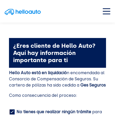
Saltar al contenido
Navegación principal
¿Eres cliente de Hello Auto?
Aquí hay información
importante para ti
Hello Auto está en liquidació
n encomendada al
Consorcio de Compensación de Seguros. Su
cartera de pólizas ha sido cedida a
Ges Seguros
Como consecuencia del proceso:
No tienes que realizar ningún trámite
para