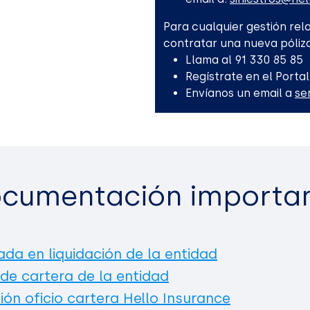
Para cualquier gestión rela
contratar una nueva póliza
Llama al 91 330 85 85
Regístrate en el Portal
Envíanos un email a
se
cumentación importa
ada en liquidación de la entidad
 de cartera de la entidad
ión oficio cartera Hello Insurance