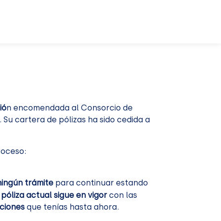
ió
n encomendada al Consorcio de
Su cartera de pólizas ha sido cedida a
oceso:
ningún trámite
para continuar estando
 póliza actual sigue en vigor
con las
ciones
que tenías hasta ahora.