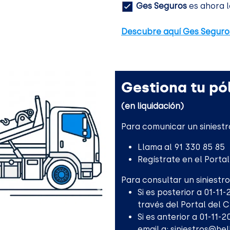
Ges Seguros
es ahora l
Descubre aquí Ges Seguro
Gestiona tu pól
(en liquidación)
Para comunicar un siniestr
Llama al 91 330 85 85
Regístrate en el Porta
Para consultar un siniestro
Si es posterior a 01-11
través del Portal del 
Si es anterior a 01-11-
email a:
siniestros@he