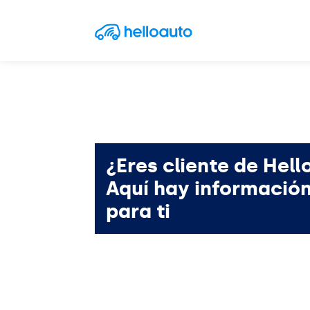
Saltar al contenido
Navegación principal
¿Eres cliente de Hell
Aquí hay informació
para ti