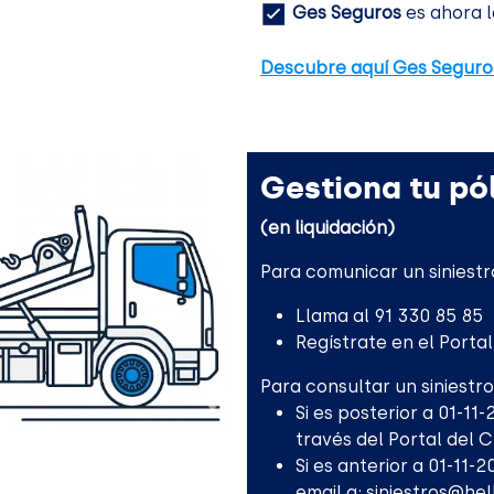
Ges Seguros
es ahora l
Descubre aquí Ges Seguro
Gestiona tu pól
(en liquidación)
Para comunicar un siniestr
Llama al 91 330 85 85
Regístrate en el Porta
Para consultar un siniestro
Si es posterior a 01-11
través del Portal del 
Si es anterior a 01-11-
email a:
siniestros@he