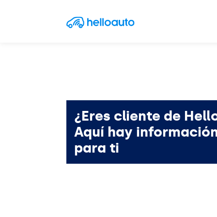
Saltar al contenido
Navegación principal
¿Eres cliente de Hell
Aquí hay informació
para ti