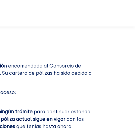
ió
n encomendada al Consorcio de
Su cartera de pólizas ha sido cedida a
oceso:
ningún trámite
para continuar estando
 póliza actual sigue en vigor
con las
ciones
que tenías hasta ahora.