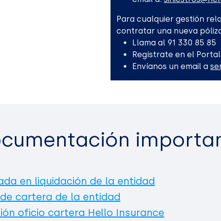
Para cualquier gestión rela
contratar una nueva póliza
Llama al 91 330 85 85
Regístrate en el Portal
Envíanos un email a
se
cumentación importa
ada en liquidación de la entidad
 de cartera de la entidad
ión oficio cartera Hello Insurance