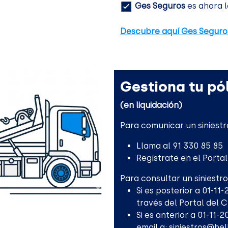
Ges Seguros
es ahora l
Descubre aquí Ges Seguro
Gestiona tu pól
(en liquidación)
Para comunicar un siniestr
Llama al 91 330 85 85
Regístrate en el Porta
Para consultar un siniestro
Si es posterior a 01-11
través del Portal del 
Si es anterior a 01-11-
email a:
siniestros@he