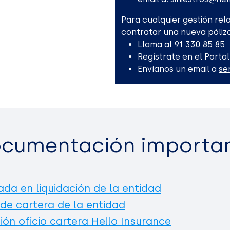
Para cualquier gestión rela
contratar una nueva póliza
Llama al 91 330 85 85
Regístrate en el Portal
Envíanos un email a
se
cumentación importa
ada en liquidación de la entidad
 de cartera de la entidad
ión oficio cartera Hello Insurance