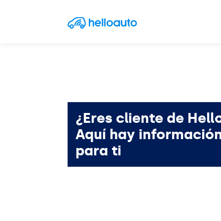
Saltar al contenido
Navegación principal
¿Eres cliente de Hell
Aquí hay informació
para ti