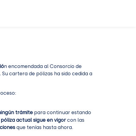
ió
n encomendada al Consorcio de
Su cartera de pólizas ha sido cedida a
oceso:
ningún trámite
para continuar estando
 póliza actual sigue en vigor
con las
ciones
que tenías hasta ahora.